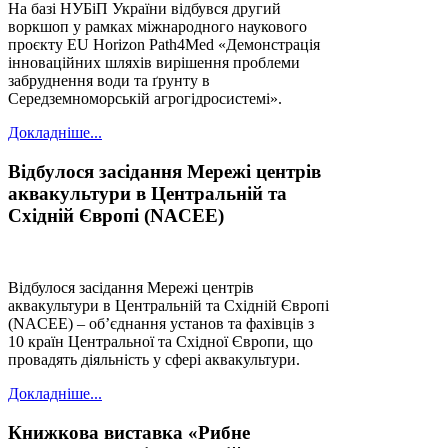
На базі НУБіП України відбувся другий
воркшоп у рамках міжнародного наукового
проєкту EU Horizon Path4Med «Демонстрація
інноваційних шляхів вирішення проблеми
забруднення води та ґрунту в
Середземноморській агрогідросистемі».
Докладніше...
Відбулося засідання Мережі центрів
аквакультури в Центральній та
Східній Європі (NACEE)
Відбулося засідання Мережі центрів
аквакультури в Центральній та Східній Європі
(NACEE) – об’єднання установ та фахівців з
10 країн Центральної та Східної Європи, що
провадять діяльність у сфері аквакультури.
Докладніше...
Книжкова виставка «Рибне