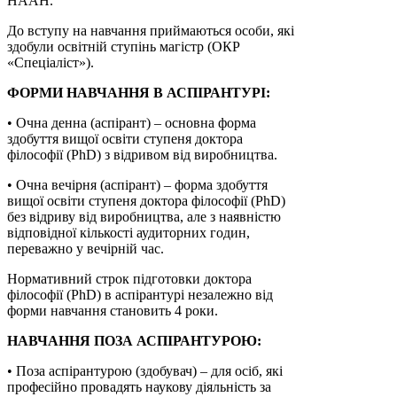
НААН.
До вступу на навчання приймаються особи, які
здобули освітній ступінь магістр (ОКР
«Спеціаліст»).
ФОРМИ НАВЧАННЯ В АСПІРАНТУРІ:
• Очна денна (аспірант) – основна форма
здобуття вищої освіти ступеня доктора
філософії (PhD) з відривом від виробництва.
• Очна вечірня (аспірант) – форма здобуття
вищої освіти ступеня доктора філософії (PhD)
без відриву від виробництва, але з наявністю
відповідної кількості аудиторних годин,
переважно у вечірній час.
Нормативний строк підготовки доктора
філософії (PhD) в аспірантурі незалежно від
форми навчання становить 4 роки.
НАВЧАННЯ ПОЗА АСПІРАНТУРОЮ:
• Поза аспірантурою (здобувач) ‒ для осіб, які
професійно провадять наукову діяльність за