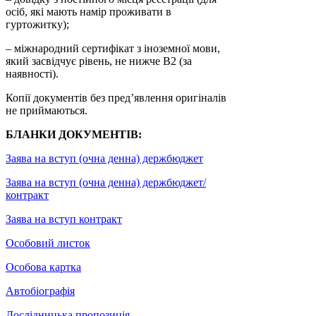
осіб, які мають намір проживати в
гуртожитку);
– міжнародний сертифікат з іноземної мови,
який засвідчує рівень, не нижче В2 (за
наявності).
Копії документів без пред’явлення оригіналів
не приймаються.
БЛАНКИ ДОКУМЕНТІВ:
Заява на вступ (очна денна) держбюджет
Заява на вступ (очна денна) держбюджет/
контракт
Заява на вступ контракт
Особовий листок
Особова картка
Автобіографія
Дослідницька пропозиція