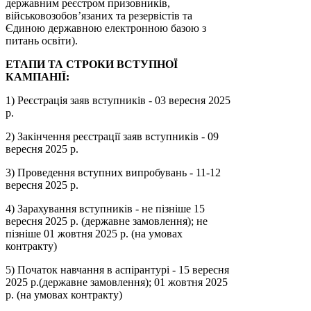
державним реєстром призовників,
військовозобов’язаних та резервістів та
Єдиною державною електронною базою з
питань освіти).
ЕТАПИ ТА СТРОКИ ВСТУПНОЇ
КАМПАНІЇ:
1) Реєстрація заяв вступників - 03 вересня 2025
р.
2) Закінчення реєстрації заяв вступників - 09
вересня 2025 р.
3) Проведення вступних випробувань - 11-12
вересня 2025 р.
4) Зарахування вступників - не пізніше 15
вересня 2025 р. (державне замовлення); не
пізніше 01 жовтня 2025 р. (на умовах
контракту)
5) Початок навчання в аспірантурі - 15 вересня
2025 р.(державне замовлення); 01 жовтня 2025
р. (на умовах контракту)