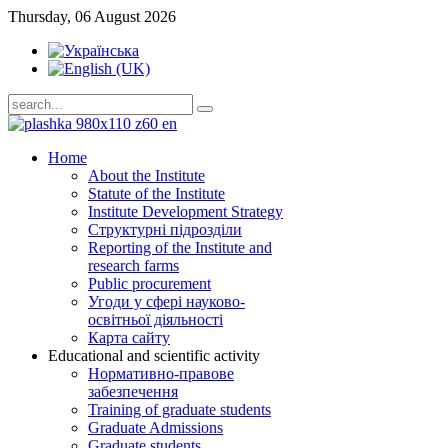
Thursday, 06 August 2026
Home
About the Institute
Statute of the Institute
Institute Development Strategy
Структурні підрозділи
Reporting of the Institute and
research farms
Public procurement
Угоди у сфері науково-
освітньої діяльності
Карта сайту
Educational and scientific activity
Нормативно-правове
забезпечення
Training of graduate students
Graduate Admissions
Graduate students