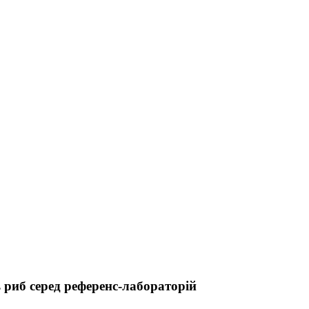
 риб серед референс-лабораторій