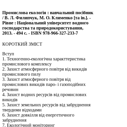
Промислова екологія : навчальний посібник
/ В. Л. Филипчук, М. О. Клименко [та ін.]. -
Рівне : Національний університет водного
господарства та природокористування,
2013. - 494 с. - ISBN 978-966-327-233-7
КОРОТКИЙ ЗМІСТ
Вступ
1. Техногенно-екологічна характтеристика
промислового комплексу
2. Захист атмосферного повітря від викидів
промислового пилу
3. Захист атмосферного повітря від
промислових викидів паро- і газоподібних
речовин
4. Захист водних ресурсів від промислових
викидів
5. Захист земельних ресурсів від забруднення
твердими відходами
6. Захист довкілля від енергетичного
забруднення
7. Екологічний моніторинг