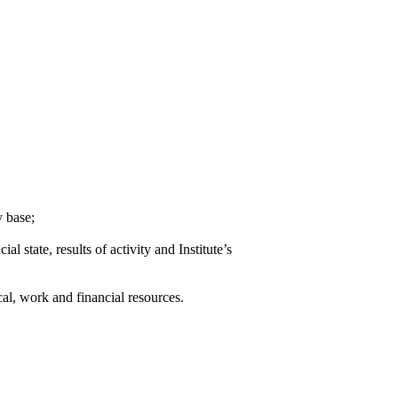
y base;
al state, results of activity and Institute’s
ical, work and financial resources.