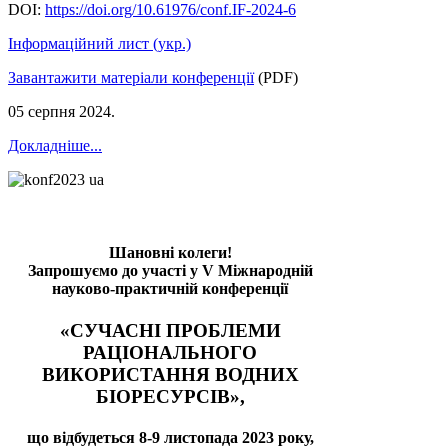
DOI:
https://doi.org/10.61976/conf.IF-2024-6
Інформаційний лист (укр.)
Завантажити матеріали конференції
(PDF)
05 серпня 2024
.
Докладніше...
Шановні колеги!
Запрошуємо до участі у V Міжнародній
науково-практичній конференції
«СУЧАСНІ ПРОБЛЕМИ
РАЦІОНАЛЬНОГО
ВИКОРИСТАННЯ ВОДНИХ
БІОРЕСУРСІВ»,
що відбудеться 8-9 листопада 2023 року,