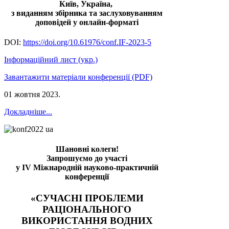
Київ, Україна,
з виданням збірника та заслуховуванням
доповідей у онлайн-форматі
DOI:
https://doi.org/10.61976/conf.IF-2023-5
Інформаційний лист (укр.)
Завантажити матеріали конференції (PDF)
01 жовтня 2023
.
Докладніше...
Шановні колеги!
Запрошуємо до участі
у IV Міжнародній науково-практичній
конференції
«СУЧАСНІ ПРОБЛЕМИ
РАЦІОНАЛЬНОГО
ВИКОРИСТАННЯ ВОДНИХ