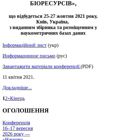
БІОРЕСУРСІВ»,
що відбудеться 25-27 жовтня 2021 року,
Київ, Україна,
з виданням збірника та розміщенням у
наукометричних базах даних
Інформаційний лист
(укр)
Информацинное письмо
(рус)
Завантажити матеріали конференції
(PDF)
11 квітня 2021
.
Докладніше...
1
2
»
Кінець
ОГОЛОШЕННЯ
Конференція
16–17 вересня
2026 року —
«Науково-