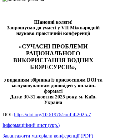
Шановні колеги!
Запрошуємо до участі у VII Міжнародній
науково-практичній конференції
«СУЧАСНІ ПРОБЛЕМИ
РАЦІОНАЛЬНОГО
ВИКОРИСТАННЯ ВОДНИХ
БІОРЕСУРСІВ»,
з виданням збірника із присвоєнням DOI та
заслуховуванням доповідей у онлайн-
форматі
Дата: 30-31 жовтня 2025 року, м. Київ,
Україна
DOI:
https://doi.org/10.61976/conf.if-2025-7
Інформаційний лист (укр.)
Завантажити матеріали конференції (PDF)