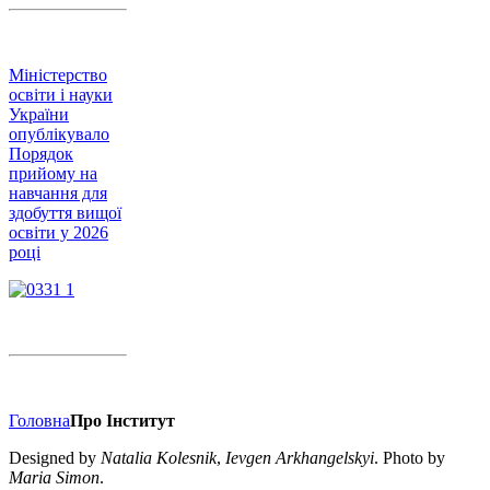
Міністерство
освіти і науки
України
опублікувало
Порядок
прийому на
навчання для
здобуття вищої
освіти у 2026
році
Головна
Про Інститут
Designed by
Natalia Kolesnik
,
Ievgen Arkhangelskyi
. Photo by
Maria Simon
.