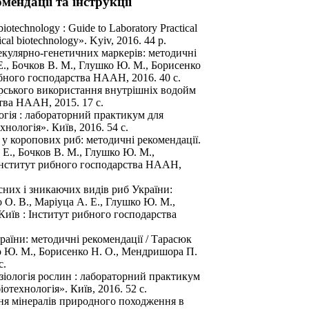
ендації та інструкції
iotechnology : Guide to Laboratory Practical
ical biotechnology». Kyiv, 2016. 44 p.
екулярно-генетичних маркерів: методичні
 Е., Бочков В. М., Глушко Ю. М., Борисенко
рибного господарства НААН, 2016. 40 с.
дарського використання внутрішніх водойм
тва НААН, 2015. 17 с.
гія : лабораторний практикум для
нологія». Київ, 2016. 54 с.
 у коропових риб: методичні рекомендації.
. Е., Бочков В. М., Глушко Ю. М.,
: Інститут рибного господарства НААН,
них і зникаючих видів риб України:
о О. В., Маріуца А. Е., Глушко Ю. М.,
. Київ : Інститут рибного господарства
раїни: методичні рекомендації / Тарасюк
шко Ю. М., Борисенко Н. О., Мендришора П.
с.
ізіологія рослин : лабораторний практикум
отехнологія». Київ, 2016. 52 с.
ння мінералів природного походження в