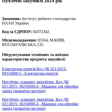
Публічні закупівлі 2024 рік
Замовник:
Інститут рибного господарства
НААН України
Код за ЄДРПОУ:
04372342.
Місцезнаходження:
03164, М.КИЇВ,
ВУЛ.ОБУХІВСЬКА,135.
Обгрунтування технічних та якісних
характеристик предмета закупівлі:
Електрична енергія Код ДК 021:2015:
09310000-5 - Електрична енергія
Ноутбуки, планшет, моноблок, Код ДК
021:2015: 30210000-4 - Машини для обробки
даних (апаратна частина)
Ноутбуки, планшет, моноблок, Код ДК
021:2015: 30210000-4 - Машини для обробки
даних (апаратна частина)