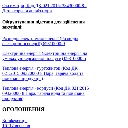
Оксиметри, Код ДК 021:2015: 38430000-8 -
Детектори та аналізатори
Обґрунтування підстави для здійснення
закупівлі:
Розподіл електричної енергії (Розподіл
електричної енергії) 65310000-9
Електрична енергія (Електрична енергія на
умовах універсальної послуги) 09310000-5
Теплова енергія - гуртожиток (Код ДК
021:2015 09320000-8 Пара, гаряча вода та
пов'язана продукція)
Теплова енергія - корпуси (Код ДК 021:2015
09320000-8 Пара, гаряча вода та пов'язана
продукція)
ОГОЛОШЕННЯ
Конференція
16–17 вересня