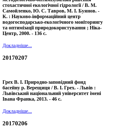
стохастичної екологічної гідрології / В. М.
Самойленко, Ю. С. Тавров, М. І. Буянов. -
К. : Науково-інформаційний центр
водогосподарсько-екологічного моніторингу
та оптимізації природокористування ; Ніка-
Центр, 2000. - 136 с.
Докладніше...
20170207
Грех В. І. Природно-заповідний фонд
басейну р. Верещиця / В. І. Грех. - Львів :
Львівський національний університет імені
Івана Франка, 2013. - 46 с.
Докладніше...
20170206