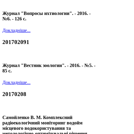
Журнал "Вопросы ихтиологии". - 2016. -
№6. - 126 с.
Докладніше...
201702091
Журнал "Вестник зоологии". - 2016. - №5. -
85 с.
Докладніше...
20170208
Самойленко В. М. Комплексний
радіоекологічний моніторинг водойм
місцевого водокористування та
методологічно-оптимізувальні рішення