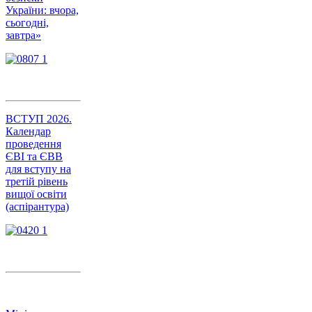
України: вчора,
сьогодні,
завтра»
ВСТУП 2026.
Календар
проведення
ЄВІ та ЄВВ
для вступу на
третій рівень
вищої освіти
(аспірантура)