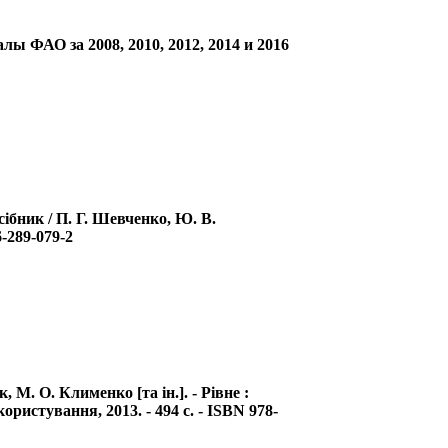
 ФАО за 2008, 2010, 2012, 2014 и 2016
ібник / П. Г. Шевченко, Ю. В.
6-289-079-2
М. О. Клименко [та ін.]. - Рівне :
ристування, 2013. - 494 с. - ISBN 978-