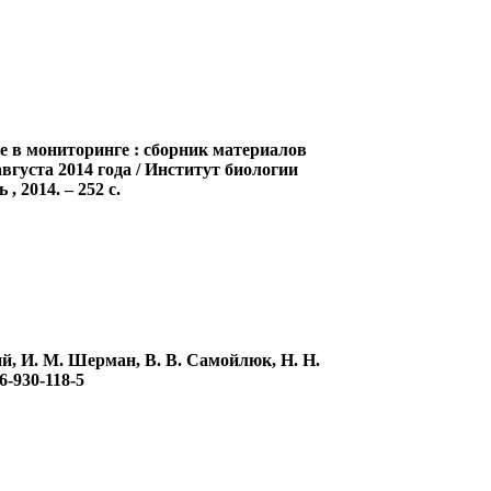
е в мониторинге : сборник материалов
вгуста 2014 года / Институт биологии
 2014. – 252 с.
й, И. М. Шерман, В. В. Самойлюк, Н. Н.
6-930-118-5