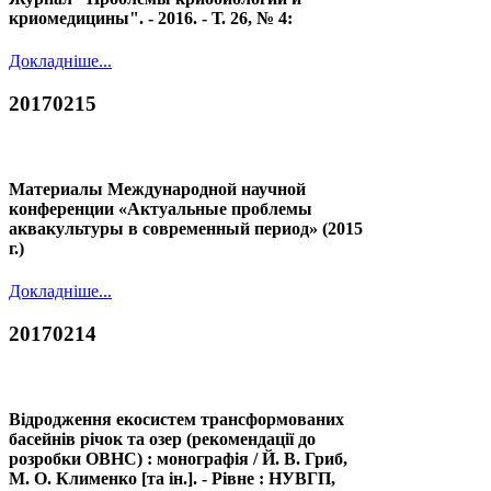
криомедицины". - 2016. - Т. 26, № 4:
Докладніше...
20170215
Материалы Международной научной
конференции «Актуальные проблемы
аквакультуры в современный период» (2015
г.)
Докладніше...
20170214
Відродження екосистем трансформованих
басейнів річок та озер (рекомендації до
розробки ОВНС) : монографія / Й. В. Гриб,
М. О. Клименко [та ін.]. - Рівне : НУВГП,