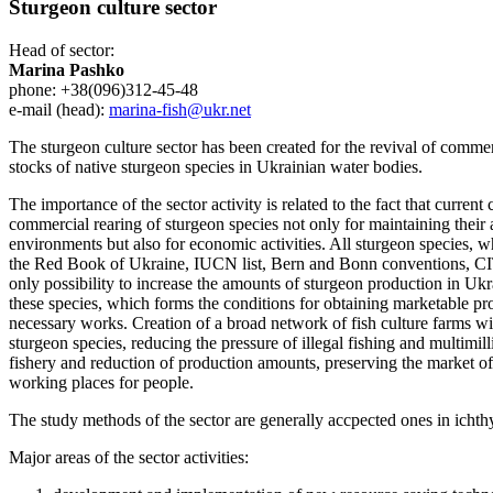
Sturgeon culture sector
Head of sector:
Marina Pashko
phone: +38(096)312-45-48
e-mail (head):
marina-fish@ukr.net
The sturgeon culture sector has been created for the revival of commer
stocks of native sturgeon species in Ukrainian water bodies.
The importance of the sector activity is related to the fact that current
commercial rearing of sturgeon species not only for maintaining their
environments but also for economic activities. All sturgeon species, whi
the Red Book of Ukraine, IUCN list, Bern and Bonn conventions, CI
only possibility to increase the amounts of sturgeon production in Ukr
these species, which forms the conditions for obtaining marketable prod
necessary works. Creation of a broad network of fish culture farms wil
sturgeon species, reducing the pressure of illegal fishing and multimil
fishery and reduction of production amounts, preserving the market o
working places for people.
The study methods of the sector are generally accpected ones in icht
Major areas of the sector activities: