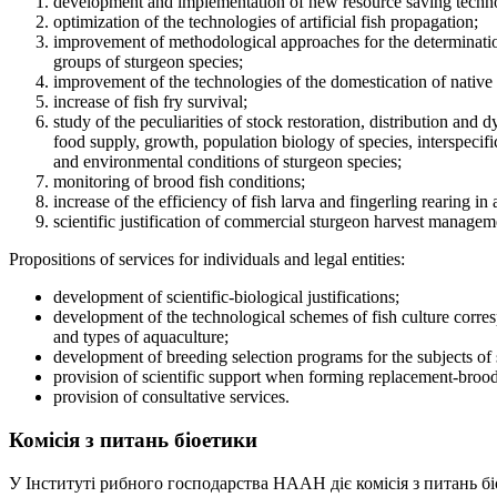
development and implementation of new resource saving technol
optimization of the technologies of artificial fish propagation;
improvement of methodological approaches for the determination
groups of sturgeon species;
improvement of the technologies of the domestication of native 
increase of fish fry survival;
study of the peculiarities of stock restoration, distribution and 
food supply, growth, population biology of species, interspecifi
and environmental conditions of sturgeon species;
monitoring of brood fish conditions;
increase of the efficiency of fish larva and fingerling rearing in
scientific justification of commercial sturgeon harvest managem
Propositions of services for individuals and legal entities:
development of scientific-biological justifications;
development of the technological schemes of fish culture corres
and types of aquaculture;
development of breeding selection programs for the subjects of s
provision of scientific support when forming replacement-brood
provision of consultative services.
Комісія з питань біоетики
У Інституті рибного господарства НААН діє комісія з питань б